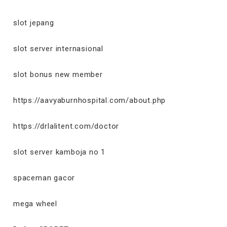
slot jepang
slot server internasional
slot bonus new member
https://aavyaburnhospital.com/about.php
https://drlalitent.com/doctor
slot server kamboja no 1
spaceman gacor
mega wheel