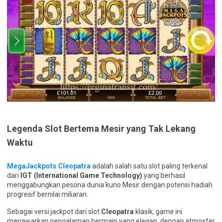
Legenda Slot Bertema Mesir yang Tak Lekang
Waktu
MegaJackpots Cleopatra
adalah salah satu slot paling terkenal
dari
IGT (International Game Technology)
yang berhasil
menggabungkan pesona dunia kuno Mesir dengan potensi hadiah
progresif bernilai miliaran.
Sebagai versi jackpot dari slot
Cleopatra
klasik, game ini
menawarkan pengalaman bermain yang elegan, dengan atmosfer