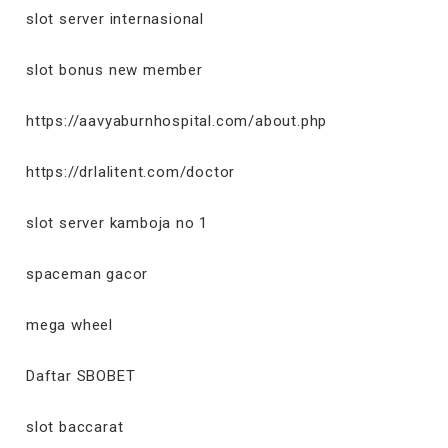
slot server internasional
slot bonus new member
https://aavyaburnhospital.com/about.php
https://drlalitent.com/doctor
slot server kamboja no 1
spaceman gacor
mega wheel
Daftar SBOBET
slot baccarat