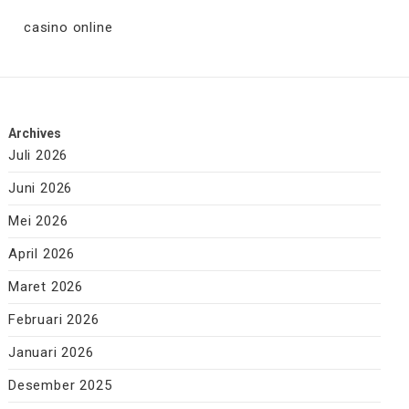
casino online
Archives
Juli 2026
Juni 2026
Mei 2026
April 2026
Maret 2026
Februari 2026
Januari 2026
Desember 2025