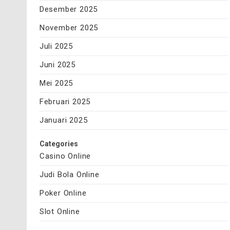
Desember 2025
November 2025
Juli 2025
Juni 2025
Mei 2025
Februari 2025
Januari 2025
Categories
Casino Online
Judi Bola Online
Poker Online
Slot Online