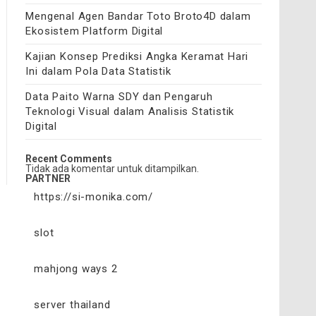
Mengenal Agen Bandar Toto Broto4D dalam
Ekosistem Platform Digital
Kajian Konsep Prediksi Angka Keramat Hari
Ini dalam Pola Data Statistik
Data Paito Warna SDY dan Pengaruh
Teknologi Visual dalam Analisis Statistik
Digital
Recent Comments
Tidak ada komentar untuk ditampilkan.
PARTNER
https://si-monika.com/
slot
mahjong ways 2
server thailand