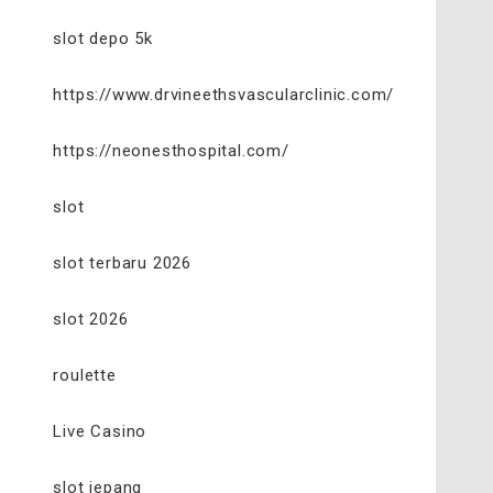
slot depo 5k
https://www.drvineethsvascularclinic.com/
https://neonesthospital.com/
slot
slot terbaru 2026
slot 2026
roulette
Live Casino
slot jepang