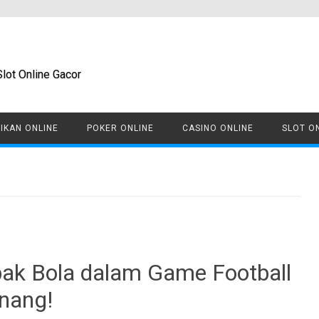
lot Online Gacor
IKAN ONLINE
POKER ONLINE
CASINO ONLINE
SLOT O
pak Bola dalam Game Football
enang!