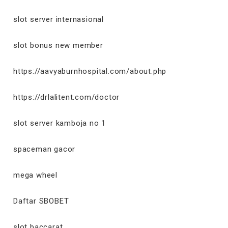
slot server internasional
slot bonus new member
https://aavyaburnhospital.com/about.php
https://drlalitent.com/doctor
slot server kamboja no 1
spaceman gacor
mega wheel
Daftar SBOBET
slot baccarat