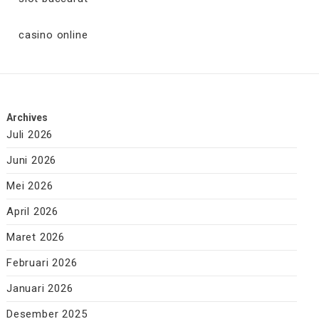
casino online
Archives
Juli 2026
Juni 2026
Mei 2026
April 2026
Maret 2026
Februari 2026
Januari 2026
Desember 2025