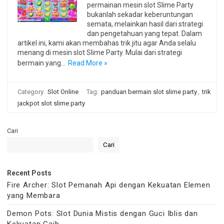
permainan mesin slot Slime Party
bukanlah sekadar keberuntungan
semata, melainkan hasil dari strategi
dan pengetahuan yang tepat. Dalam
artikel ini, kami akan membahas trik jitu agar Anda selalu
menang di mesin slot Slime Party. Mulai dari strategi
bermain yang…
Read More »
Category:
Slot Online
Tag:
panduan bermain slot slime party
,
trik
jackpot slot slime party
Cari
Cari
Recent Posts
Fire Archer: Slot Pemanah Api dengan Kekuatan Elemen
yang Membara
Demon Pots: Slot Dunia Mistis dengan Guci Iblis dan