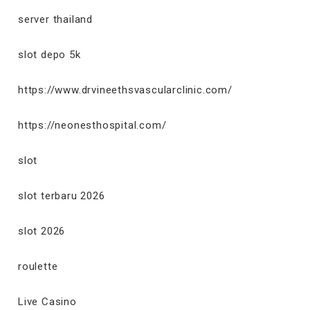
server thailand
slot depo 5k
https://www.drvineethsvascularclinic.com/
https://neonesthospital.com/
slot
slot terbaru 2026
slot 2026
roulette
Live Casino