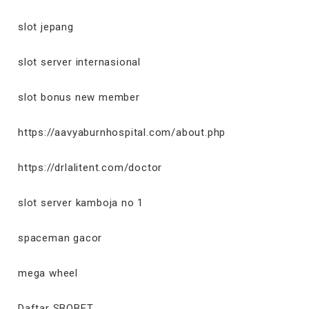
slot jepang
slot server internasional
slot bonus new member
https://aavyaburnhospital.com/about.php
https://drlalitent.com/doctor
slot server kamboja no 1
spaceman gacor
mega wheel
Daftar SBOBET