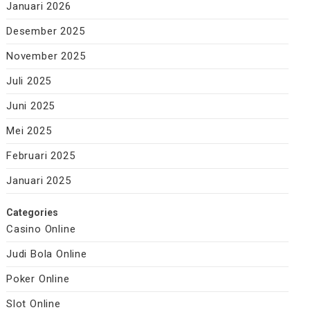
Januari 2026
Desember 2025
November 2025
Juli 2025
Juni 2025
Mei 2025
Februari 2025
Januari 2025
Categories
Casino Online
Judi Bola Online
Poker Online
Slot Online