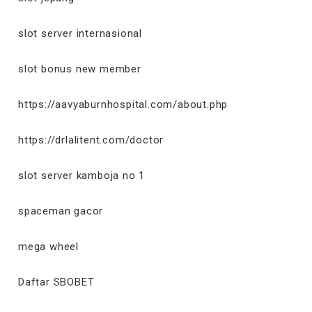
slot server internasional
slot bonus new member
https://aavyaburnhospital.com/about.php
https://drlalitent.com/doctor
slot server kamboja no 1
spaceman gacor
mega wheel
Daftar SBOBET