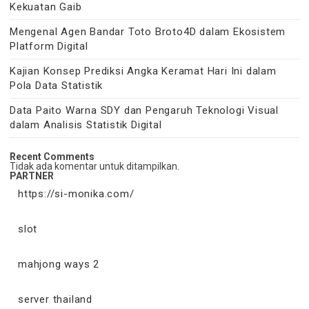
Kekuatan Gaib
Mengenal Agen Bandar Toto Broto4D dalam Ekosistem
Platform Digital
Kajian Konsep Prediksi Angka Keramat Hari Ini dalam
Pola Data Statistik
Data Paito Warna SDY dan Pengaruh Teknologi Visual
dalam Analisis Statistik Digital
Recent Comments
Tidak ada komentar untuk ditampilkan.
PARTNER
https://si-monika.com/
slot
mahjong ways 2
server thailand