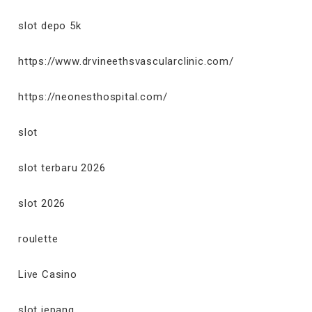
slot depo 5k
https://www.drvineethsvascularclinic.com/
https://neonesthospital.com/
slot
slot terbaru 2026
slot 2026
roulette
Live Casino
slot jepang