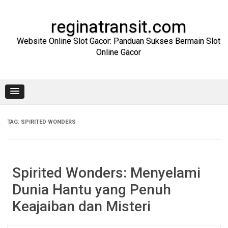
Skip
to
content
reginatransit.com
Website Online Slot Gacor: Panduan Sukses Bermain Slot
Online Gacor
TAG:
SPIRITED WONDERS
Spirited Wonders: Menyelami
Dunia Hantu yang Penuh
Keajaiban dan Misteri