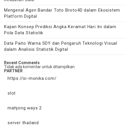
Mengenal Agen Bandar Toto Broto4D dalam Ekosistem
Platform Digital
Kajian Konsep Prediksi Angka Keramat Hari Ini dalam
Pola Data Statistik
Data Paito Warna SDY dan Pengaruh Teknologi Visual
dalam Analisis Statistik Digital
Recent Comments
Tidak ada komentar untuk ditampilkan.
PARTNER
https://si-monika.com/
slot
mahjong ways 2
server thailand